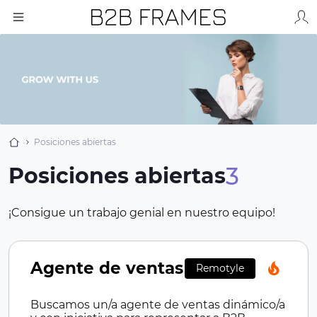
Posiciones abiertas
3
Posiciones abiertas
¡Consigue un trabajo genial en nuestro equipo!
Agente de ventas
Remotyle
Buscamos un/a agente de ventas dinámico/a