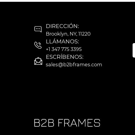
DIRECCIÓN:
Brooklyn, NY, 11220
LLÁMANOS:
+1 347 775 3395
ESCRÍBENOS:
sales@b2bframes.com