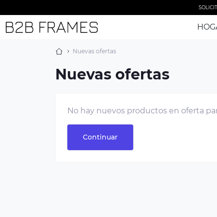
SOLICIT
HOG
Nuevas ofertas
Nuevas ofertas
No hay nuevos productos en oferta para
Continuar